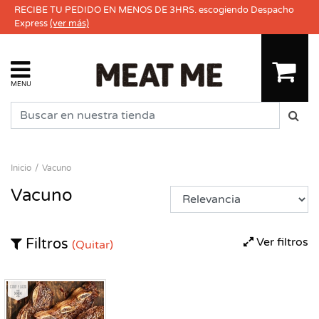
RECIBE TU PEDIDO EN MENOS DE 3HRS. escogiendo Despacho
Express
(ver más)
MENU
Inicio
Vacuno
Vacuno
Ver filtros
Filtros
(Quitar)
Congelado