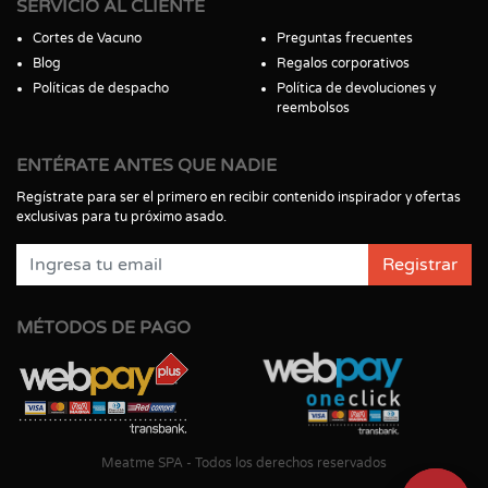
SERVICIO AL CLIENTE
Cortes de Vacuno
Preguntas frecuentes
Blog
Regalos corporativos
Políticas de despacho
Política de devoluciones y
reembolsos
ENTÉRATE ANTES QUE NADIE
Regístrate para ser el primero en recibir contenido inspirador y ofertas
exclusivas para tu próximo asado.
Registrar
MÉTODOS DE PAGO
Meatme SPA - Todos los derechos reservados