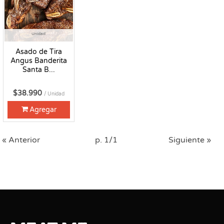
Unidad
Asado de Tira
Angus Banderita
Santa B...
$38.990
/ Unidad
Agregar
« Anterior
p. 1/1
Siguiente »