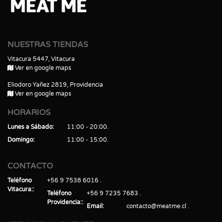
NUESTRAS TIENDAS
Vitacura 5447, Vitacura
Ver en google maps
Eliodoro Yañez 2819, Providencia
Ver en google maps
HORARIOS
Lunes a Sábado
11:00 - 20:00
Domingo
11:00 - 15:00
CONTACTO
Teléfono
+56 9 7538 6016
Vitacura:
Teléfono
+56 9 7235 7683
Providencia:
Email
contacto@meatme.cl