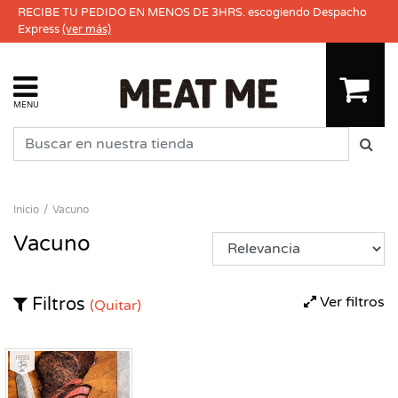
RECIBE TU PEDIDO EN MENOS DE 3HRS. escogiendo Despacho
Express
(ver más)
MENU
Inicio
Vacuno
Vacuno
Ver filtros
Filtros
(Quitar)
Fresco