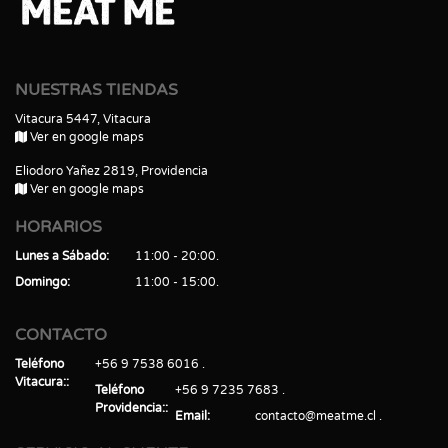
NUESTRAS TIENDAS
Vitacura 5447, Vitacura
Ver en google maps
Eliodoro Yañez 2819, Providencia
Ver en google maps
HORARIOS
Lunes a Sábado
11:00 - 20:00
Domingo
11:00 - 15:00
CONTACTO
Teléfono
+56 9 7538 6016
Vitacura:
Teléfono
+56 9 7235 7683
Providencia:
Email
contacto@meatme.cl