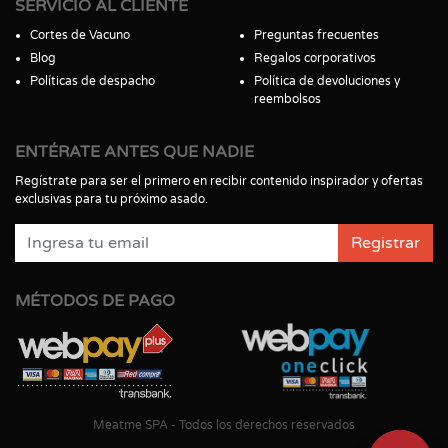
SERVICIO AL CLIENTE
Cortes de Vacuno
Preguntas frecuentes
Blog
Regalos corporativos
Políticas de despacho
Política de devoluciones y
reembolsos
ENTÉRATE ANTES QUE NADIE
Regístrate para ser el primero en recibir contenido inspirador y ofertas
exclusivas para tu próximo asado.
Registrar
MÉTODOS DE PAGO
Meatme SPA - Todos los derechos reservados