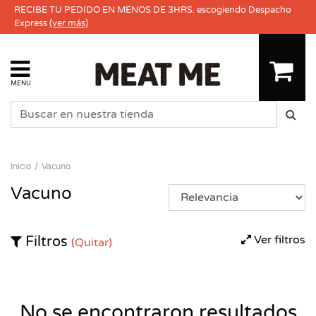
RECIBE TU PEDIDO EN MENOS DE 3HRS. escogiendo Despacho
Express
(ver más)
MENU
Inicio
Vacuno
Vacuno
Ver filtros
Filtros
(Quitar)
No se encontraron resultados