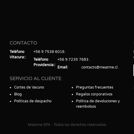
CONTACTO
Teléfono
+56 9 7538 6016
Vitacura:
Teléfono
+56 9 7235 7683
Providencia:
Email
contacto@meatme.cl
SERVICIO AL CLIENTE
Cortes de Vacuno
Preguntas frecuentes
Blog
Regalos corporativos
Políticas de despacho
Política de devoluciones y
reembolsos
Meatme SPA - Todos los derechos reservados