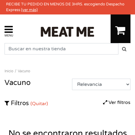
RECIBE TU PEDIDO EN MENOS DE 3HRS. escogiendo Despacho
Express
(ver más)
MENU
Inicio
Vacuno
Vacuno
Ver filtros
Filtros
(Quitar)
No se encontraron resultados