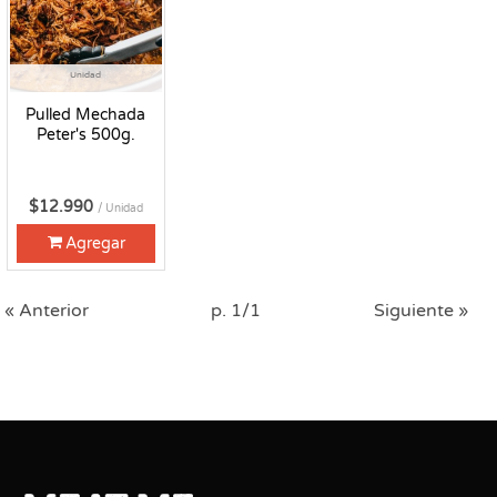
Unidad
Pulled Mechada
Peter's 500g.
$12.990
/ Unidad
Agregar
« Anterior
p. 1/1
Siguiente »