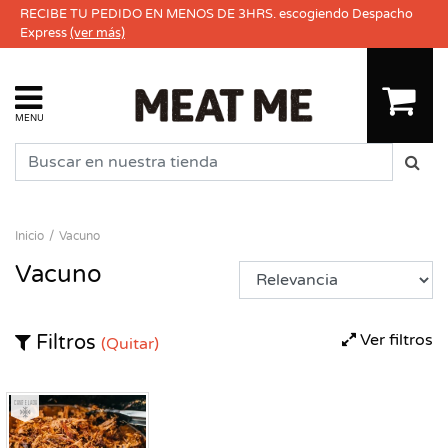
RECIBE TU PEDIDO EN MENOS DE 3HRS. escogiendo Despacho
Express
(ver más)
MENU
Inicio
Vacuno
Vacuno
Ver filtros
Filtros
(Quitar)
Congelado