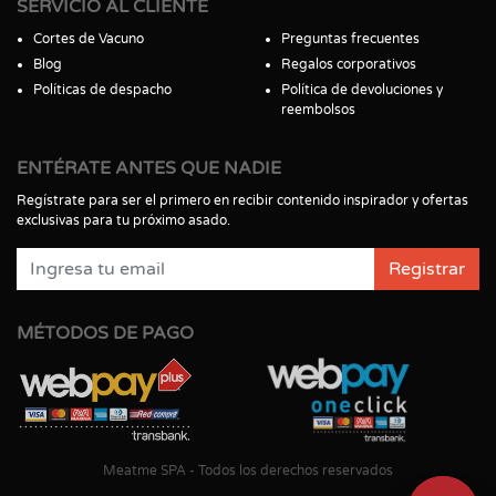
SERVICIO AL CLIENTE
Cortes de Vacuno
Preguntas frecuentes
Blog
Regalos corporativos
Políticas de despacho
Política de devoluciones y
reembolsos
ENTÉRATE ANTES QUE NADIE
Regístrate para ser el primero en recibir contenido inspirador y ofertas
exclusivas para tu próximo asado.
Registrar
MÉTODOS DE PAGO
Meatme SPA - Todos los derechos reservados