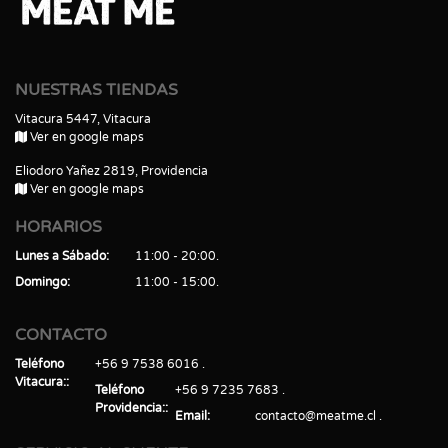
NUESTRAS TIENDAS
Vitacura 5447, Vitacura
Ver en google maps
Eliodoro Yañez 2819, Providencia
Ver en google maps
HORARIOS
Lunes a Sábado
11:00 - 20:00
Domingo
11:00 - 15:00
CONTACTO
Teléfono
+56 9 7538 6016
Vitacura:
Teléfono
+56 9 7235 7683
Providencia:
Email
contacto@meatme.cl