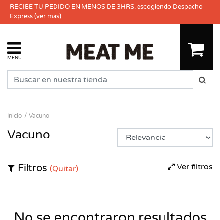
RECIBE TU PEDIDO EN MENOS DE 3HRS. escogiendo Despacho
Express
(ver más)
MENU
Inicio
Vacuno
Vacuno
Ver filtros
Filtros
(Quitar)
No se encontraron resultados