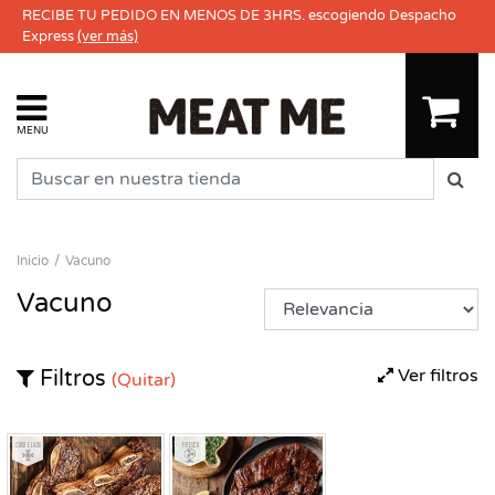
RECIBE TU PEDIDO EN MENOS DE 3HRS. escogiendo Despacho
Express
(ver más)
MENU
Inicio
Vacuno
Vacuno
Ver filtros
Filtros
(Quitar)
Congelado
Fresco