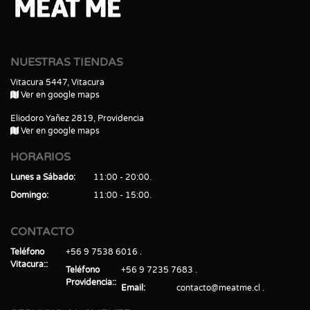
NUESTRAS TIENDAS
Vitacura 5447, Vitacura
Ver en google maps
Eliodoro Yañez 2819, Providencia
Ver en google maps
HORARIOS
Lunes a Sábado
11:00 - 20:00
Domingo
11:00 - 15:00
CONTACTO
Teléfono
+56 9 7538 6016
Vitacura:
Teléfono
+56 9 7235 7683
Providencia:
Email
contacto@meatme.cl