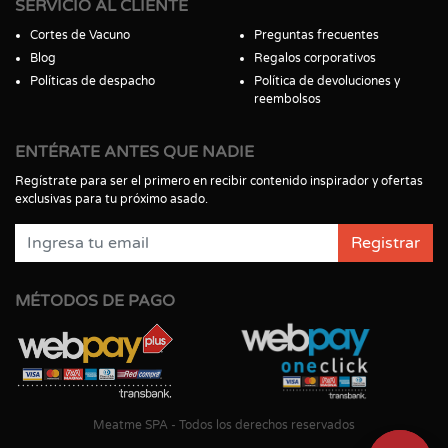
SERVICIO AL CLIENTE
Cortes de Vacuno
Preguntas frecuentes
Blog
Regalos corporativos
Políticas de despacho
Política de devoluciones y
reembolsos
ENTÉRATE ANTES QUE NADIE
Regístrate para ser el primero en recibir contenido inspirador y ofertas
exclusivas para tu próximo asado.
Registrar
MÉTODOS DE PAGO
Meatme SPA - Todos los derechos reservados