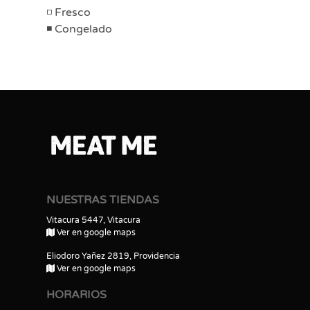
Fresco
Congelado
NUESTRAS TIENDAS
Vitacura 5447, Vitacura
Ver en google maps
Eliodoro Yañez 2819, Providencia
Ver en google maps
HORARIOS