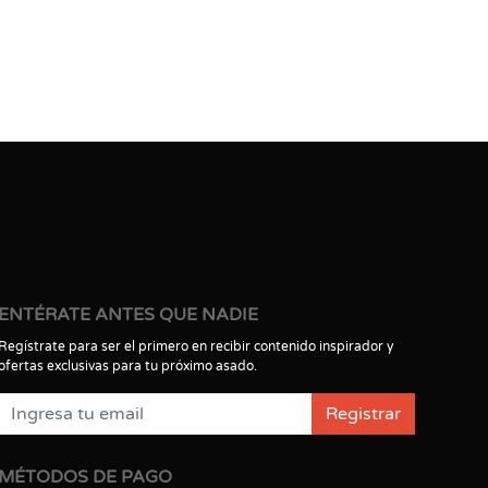
ENTÉRATE ANTES QUE NADIE
Regístrate para ser el primero en recibir contenido inspirador y
ofertas exclusivas para tu próximo asado.
Registrar
MÉTODOS DE PAGO