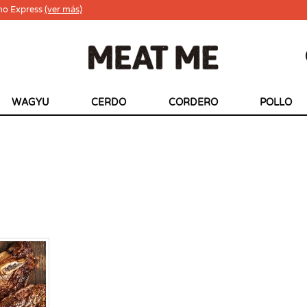
ho Express
(ver más)
WAGYU
CERDO
CORDERO
POLLO