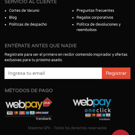
SERVICIO AL CLIENTE
Cortes de Vacuno
Preguntas frecuentes
Blog
Regalos corporativos
Políticas de despacho
Política de devoluciones y
reembolsos
ENTÉRATE ANTES QUE NADIE
Regístrate para ser el primero en recibir contenido inspirador y ofertas
exclusivas para tu próximo asado.
Registrar
MÉTODOS DE PAGO
Meatme SPA - Todos los derechos reservados