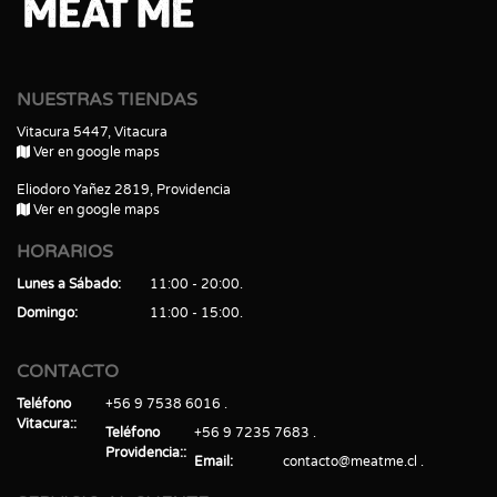
NUESTRAS TIENDAS
Vitacura 5447, Vitacura
Ver en google maps
Eliodoro Yañez 2819, Providencia
Ver en google maps
HORARIOS
Lunes a Sábado
11:00 - 20:00
Domingo
11:00 - 15:00
CONTACTO
Teléfono
+56 9 7538 6016
Vitacura:
Teléfono
+56 9 7235 7683
Providencia:
Email
contacto@meatme.cl