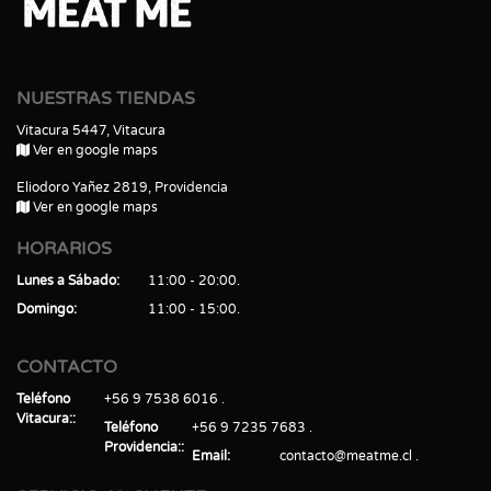
NUESTRAS TIENDAS
Vitacura 5447, Vitacura
Ver en google maps
Eliodoro Yañez 2819, Providencia
Ver en google maps
HORARIOS
Lunes a Sábado
11:00 - 20:00
Domingo
11:00 - 15:00
CONTACTO
Teléfono
+56 9 7538 6016
Vitacura:
Teléfono
+56 9 7235 7683
Providencia:
Email
contacto@meatme.cl