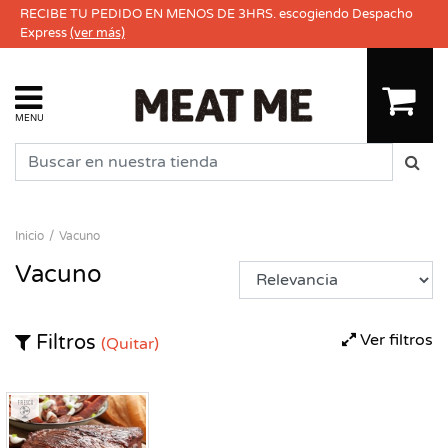
RECIBE TU PEDIDO EN MENOS DE 3HRS. escogiendo Despacho
Express
(ver más)
MENU
Inicio
Vacuno
Vacuno
Ver filtros
Filtros
(Quitar)
Fresco