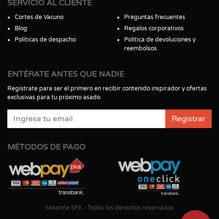
SERVICIO AL CLIENTE
Cortes de Vacuno
Preguntas frecuentes
Blog
Regalos corporativos
Políticas de despacho
Política de devoluciones y
reembolsos
ENTÉRATE ANTES QUE NADIE
Regístrate para ser el primero en recibir contenido inspirador y ofertas
exclusivas para tu próximo asado.
Registrar
MÉTODOS DE PAGO
Meatme SPA - Todos los derechos reservados