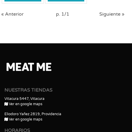
« Anterior
p. 1/1
Siguiente »
NUESTRAS TIENDAS
Vitacura 5447, Vitacura
Ver en google maps
Eliodoro Yañez 2819, Providencia
Ver en google maps
HORARIOS