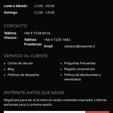
Lunes a Sábado
11:00 - 20:00
Domingo
11:00 - 15:00
CONTACTO
Teléfono
+56 9 7538 6016
Vitacura:
Teléfono
+56 9 7235 7683
Providencia:
Email
contacto@meatme.cl
SERVICIO AL CLIENTE
Cortes de Vacuno
Preguntas frecuentes
Blog
Regalos corporativos
Políticas de despacho
Política de devoluciones y
reembolsos
ENTÉRATE ANTES QUE NADIE
Regístrate para ser el primero en recibir contenido inspirador y ofertas
exclusivas para tu próximo asado.