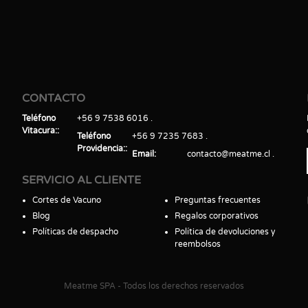
CONTACTO
Teléfono
+56 9 7538 6016
Vitacura:
Teléfono
+56 9 7235 7683
Providencia:
Email
contacto@meatme.cl
SERVICIO AL CLIENTE
Cortes de Vacuno
Preguntas frecuentes
Blog
Regalos corporativos
Políticas de despacho
Política de devoluciones y
reembolsos
Meatme SPA - Todos los derechos reservados