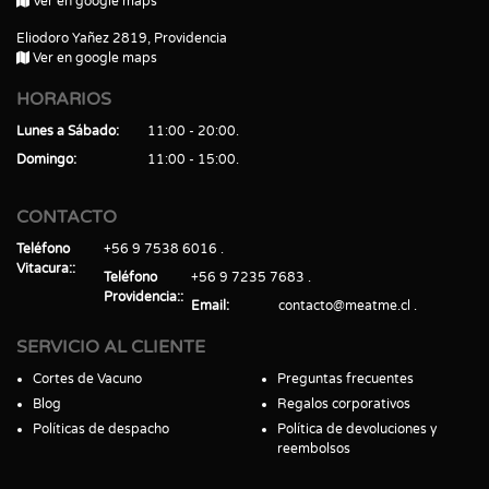
Ver en google maps
Eliodoro Yañez 2819, Providencia
Ver en google maps
HORARIOS
Lunes a Sábado
11:00 - 20:00
Domingo
11:00 - 15:00
CONTACTO
Teléfono
+56 9 7538 6016
Vitacura:
Teléfono
+56 9 7235 7683
Providencia:
Email
contacto@meatme.cl
SERVICIO AL CLIENTE
Cortes de Vacuno
Preguntas frecuentes
Blog
Regalos corporativos
Políticas de despacho
Política de devoluciones y
reembolsos