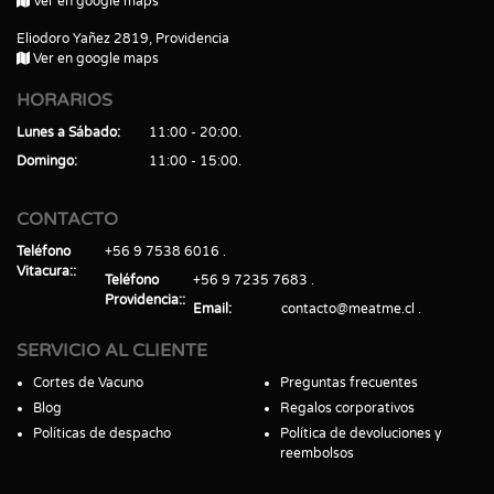
Ver en google maps
Eliodoro Yañez 2819, Providencia
Ver en google maps
HORARIOS
Lunes a Sábado
11:00 - 20:00
Domingo
11:00 - 15:00
CONTACTO
Teléfono
+56 9 7538 6016
Vitacura:
Teléfono
+56 9 7235 7683
Providencia:
Email
contacto@meatme.cl
SERVICIO AL CLIENTE
Cortes de Vacuno
Preguntas frecuentes
Blog
Regalos corporativos
Políticas de despacho
Política de devoluciones y
reembolsos