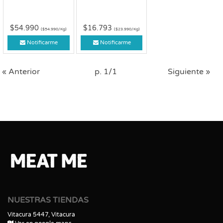
$54.990
$16.793
($54.990/Kg)
($23.990/Kg)
Notificarme
Notificarme
« Anterior
p. 1/1
Siguiente »
NUESTRAS TIENDAS
Vitacura 5447, Vitacura