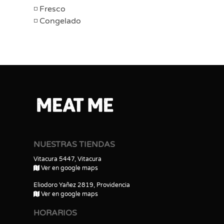
Fresco
Congelado
NUESTRAS TIENDAS
Vitacura 5447, Vitacura
Ver en google maps
Eliodoro Yañez 2819, Providencia
Ver en google maps
HORARIOS