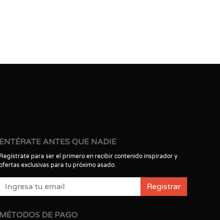
ENTÉRATE ANTES QUE NADIE
Regístrate para ser el primero en recibir contenido inspirador y
ofertas exclusivas para tu próximo asado.
Registrar
MÉTODOS DE PAGO