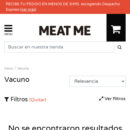
RECIBE TU PEDIDO EN MENOS DE 3HRS. escogiendo Despacho
Express
(ver más)
MENU
Inicio
Vacuno
Vacuno
Ver filtros
Filtros
(Quitar)
No se encontraron resultados