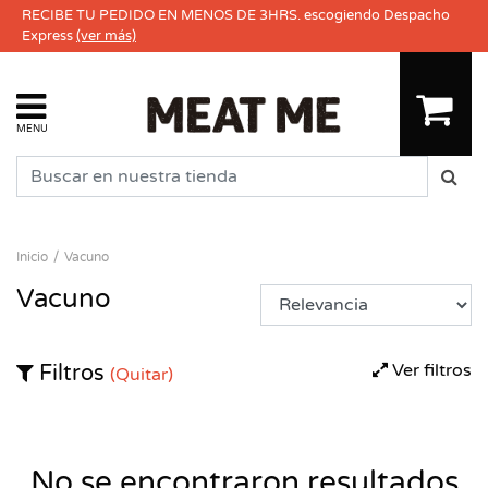
RECIBE TU PEDIDO EN MENOS DE 3HRS. escogiendo Despacho
Express
(ver más)
MENU
Inicio
Vacuno
Vacuno
Ver filtros
Filtros
(Quitar)
No se encontraron resultados