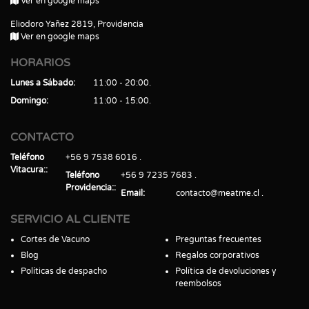
Ver en google maps
Eliodoro Yañez 2819, Providencia
Ver en google maps
HORARIOS
Lunes a Sábado
11:00 - 20:00
Domingo
11:00 - 15:00
CONTACTO
Teléfono
+56 9 7538 6016
Vitacura:
Teléfono
+56 9 7235 7683
Providencia:
Email
contacto@meatme.cl
SERVICIO AL CLIENTE
Cortes de Vacuno
Preguntas frecuentes
Blog
Regalos corporativos
Políticas de despacho
Política de devoluciones y
reembolsos