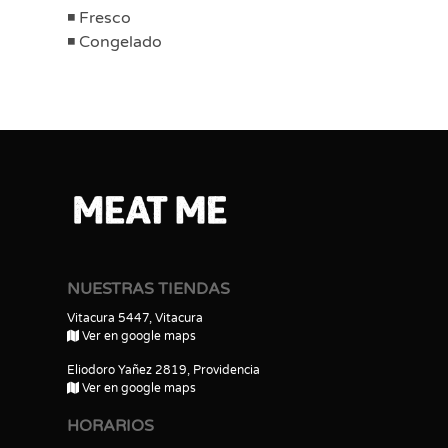
Fresco
Congelado
NUESTRAS TIENDAS
Vitacura 5447, Vitacura
Ver en google maps
Eliodoro Yañez 2819, Providencia
Ver en google maps
HORARIOS