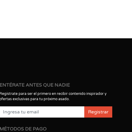
ENTÉRATE ANTES QUE NADIE
Regístrate para ser el primero en recibir contenido inspirador y
ofertas exclusivas para tu próximo asado.
Registrar
MÉTODOS DE PAGO