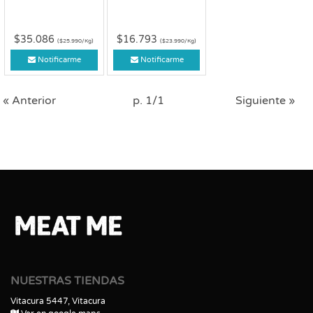
$35.086
$16.793
($25.990/Kg)
($23.990/Kg)
Notificarme
Notificarme
« Anterior
p. 1/1
Siguiente »
NUESTRAS TIENDAS
Vitacura 5447, Vitacura