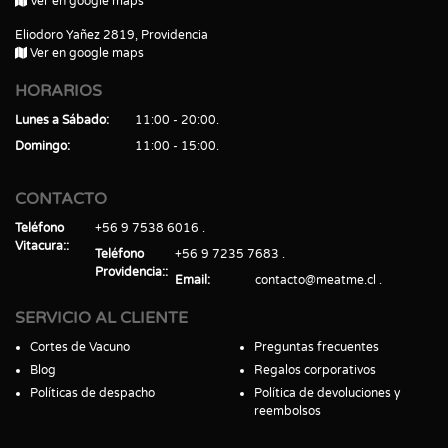
Ver en google maps
Eliodoro Yañez 2819, Providencia
Ver en google maps
HORARIOS
Lunes a Sábado
11:00 - 20:00
Domingo
11:00 - 15:00
CONTACTO
Teléfono
+56 9 7538 6016
Vitacura:
Teléfono
+56 9 7235 7683
Providencia:
Email
contacto@meatme.cl
SERVICIO AL CLIENTE
Cortes de Vacuno
Preguntas frecuentes
Blog
Regalos corporativos
Políticas de despacho
Política de devoluciones y
reembolsos