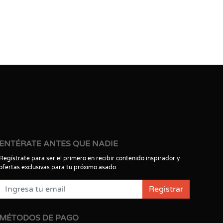
ENTÉRATE ANTES QUE NADIE
Regístrate para ser el primero en recibir contenido inspirador y
ofertas exclusivas para tu próximo asado.
Registrar
MÉTODOS DE PAGO