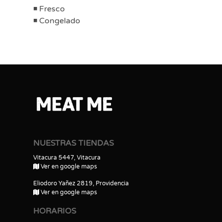
Fresco
Congelado
NUESTRAS TIENDAS
Vitacura 5447, Vitacura
Ver en google maps
Eliodoro Yañez 2819, Providencia
Ver en google maps
HORARIOS