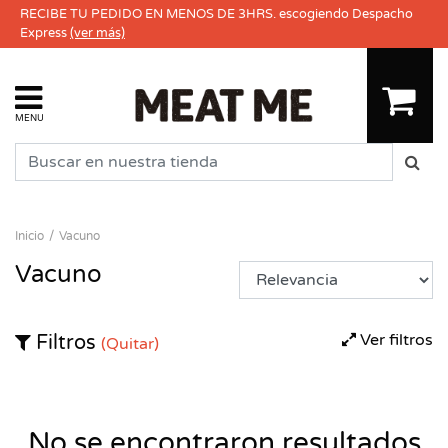
RECIBE TU PEDIDO EN MENOS DE 3HRS. escogiendo Despacho
Express
(ver más)
MENU
Inicio
Vacuno
Vacuno
Ver filtros
Filtros
(Quitar)
No se encontraron resultados