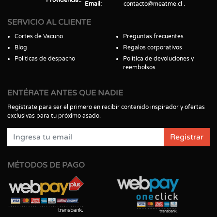
Email
contacto@meatme.cl
SERVICIO AL CLIENTE
Cortes de Vacuno
Preguntas frecuentes
Blog
Regalos corporativos
Políticas de despacho
Política de devoluciones y
reembolsos
ENTÉRATE ANTES QUE NADIE
Regístrate para ser el primero en recibir contenido inspirador y ofertas
exclusivas para tu próximo asado.
Registrar
MÉTODOS DE PAGO