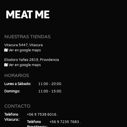
NUESTRAS TIENDAS
Vitacura 5447, Vitacura
Ver en google maps
Eliodoro Yañez 2819, Providencia
Ver en google maps
HORARIOS
Lunes a Sábado
11:00 - 20:00
Domingo
11:00 - 15:00
CONTACTO
Teléfono
+56 9 7538 6016
Vitacura:
Teléfono
+56 9 7235 7683
Providencia: