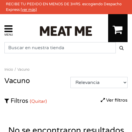
RECIBE TU PEDIDO EN MENOS DE 3HRS. escogiendo Despacho
Express
(ver más)
MENU
Inicio
Vacuno
Vacuno
Ver filtros
Filtros
(Quitar)
No se encontraron resultados