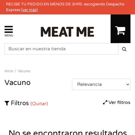
RECIBE TU PEDIDO EN MENOS DE 3HRS. escogiendo Despacho
Express
(ver más)
MENU
Inicio
Vacuno
Vacuno
Ver filtros
Filtros
(Quitar)
No se encontraron resultados