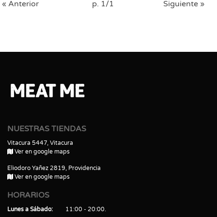
« Anterior
p. 1/1
Siguiente »
NUESTRAS TIENDAS
Vitacura 5447, Vitacura
Ver en google maps
Eliodoro Yañez 2819, Providencia
Ver en google maps
HORARIOS
Lunes a Sábado
11:00 - 20:00