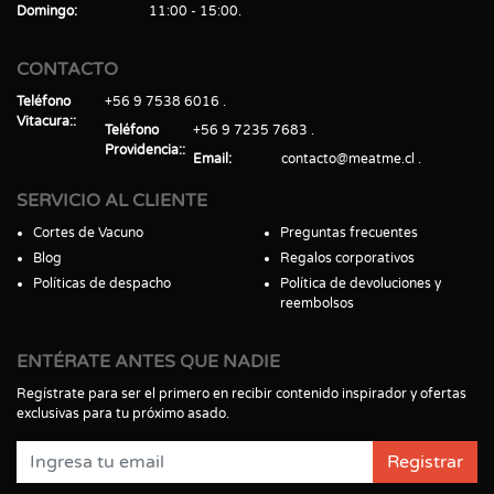
Domingo
11:00 - 15:00
CONTACTO
Teléfono
+56 9 7538 6016
Vitacura:
Teléfono
+56 9 7235 7683
Providencia:
Email
contacto@meatme.cl
SERVICIO AL CLIENTE
Cortes de Vacuno
Preguntas frecuentes
Blog
Regalos corporativos
Políticas de despacho
Política de devoluciones y
reembolsos
ENTÉRATE ANTES QUE NADIE
Regístrate para ser el primero en recibir contenido inspirador y ofertas
exclusivas para tu próximo asado.
Registrar