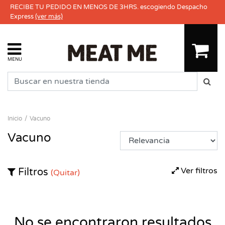
RECIBE TU PEDIDO EN MENOS DE 3HRS. escogiendo Despacho
Express
(ver más)
MENU
Inicio
Vacuno
Vacuno
Ver filtros
Filtros
(Quitar)
No se encontraron resultados