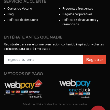
SERVICIO AL CLIENTE
Cortes de Vacuno
Preguntas frecuentes
Blog
Regalos corporativos
Políticas de despacho
Política de devoluciones y
reembolsos
ENTÉRATE ANTES QUE NADIE
Regístrate para ser el primero en recibir contenido inspirador y ofertas
exclusivas para tu próximo asado.
Registrar
MÉTODOS DE PAGO
Meatme SPA - Todos los derechos reservados