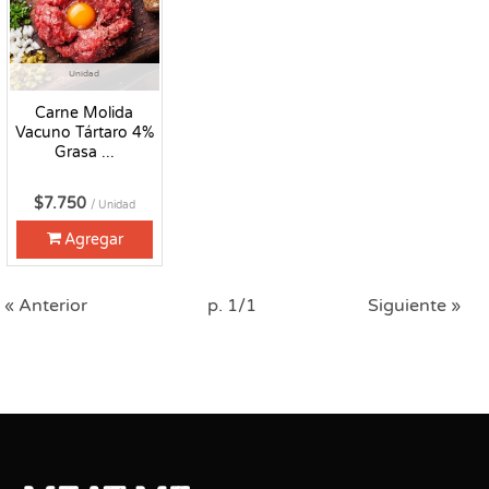
Unidad
Carne Molida
Vacuno Tártaro 4%
Grasa ...
$7.750
/ Unidad
Agregar
« Anterior
p. 1/1
Siguiente »