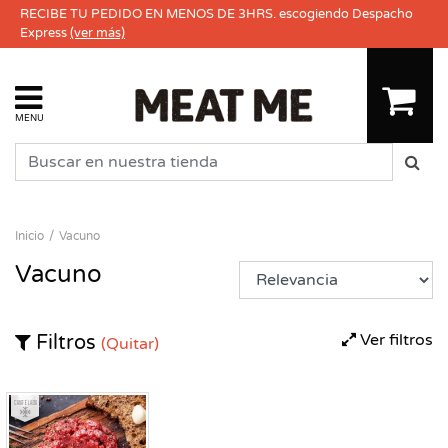
RECIBE TU PEDIDO EN MENOS DE 3HRS. escogiendo Despacho
Express
(ver más)
MENU
Inicio
Vacuno
Vacuno
Ver filtros
Filtros
(Quitar)
Congelado