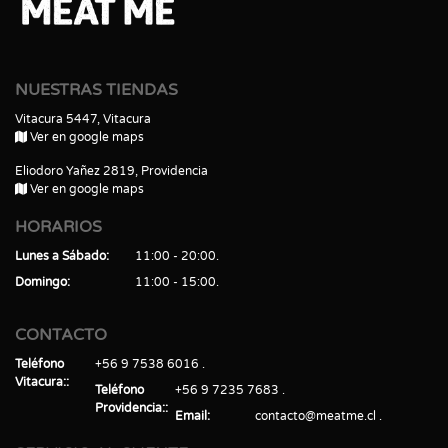
NUESTRAS TIENDAS
Vitacura 5447, Vitacura
Ver en google maps
Eliodoro Yañez 2819, Providencia
Ver en google maps
HORARIOS
Lunes a Sábado
11:00 - 20:00
Domingo
11:00 - 15:00
CONTACTO
Teléfono
+56 9 7538 6016
Vitacura:
Teléfono
+56 9 7235 7683
Providencia:
Email
contacto@meatme.cl