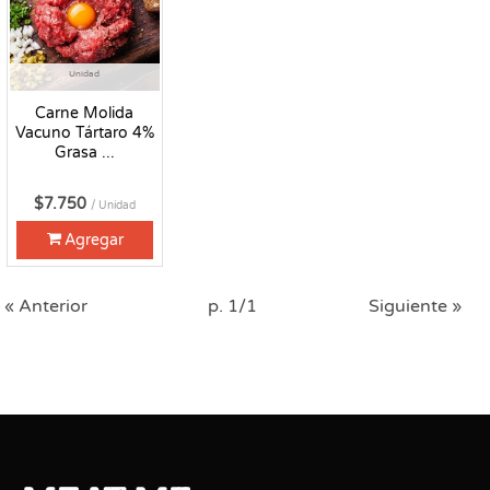
Unidad
Carne Molida
Vacuno Tártaro 4%
Grasa ...
$7.750
/ Unidad
Agregar
« Anterior
p. 1/1
Siguiente »