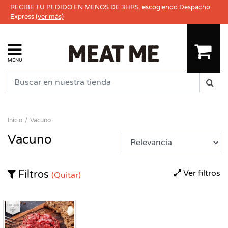
RECIBE TU PEDIDO EN MENOS DE 3HRS. escogiendo Despacho
Express
(ver más)
MENU
Inicio
Vacuno
Vacuno
Ver filtros
Filtros
(Quitar)
Congelado