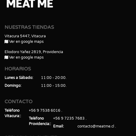
NUESTRAS TIENDAS
Vitacura 5447, Vitacura
Ver en google maps
Eliodoro Yañez 2819, Providencia
Ver en google maps
HORARIOS
Lunes a Sábado
11:00 - 20:00
Domingo
11:00 - 15:00
CONTACTO
Teléfono
+56 9 7538 6016
Vitacura:
Teléfono
+56 9 7235 7683
Providencia:
Email
contacto@meatme.cl