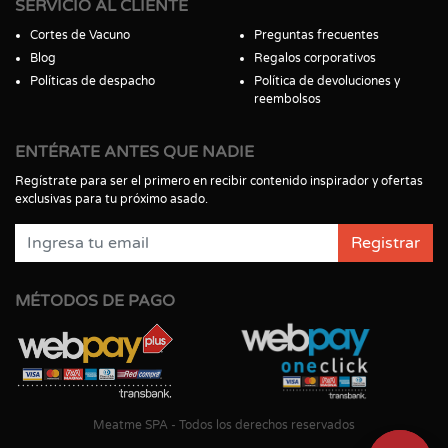
SERVICIO AL CLIENTE
Cortes de Vacuno
Preguntas frecuentes
Blog
Regalos corporativos
Políticas de despacho
Política de devoluciones y
reembolsos
ENTÉRATE ANTES QUE NADIE
Regístrate para ser el primero en recibir contenido inspirador y ofertas
exclusivas para tu próximo asado.
Registrar
MÉTODOS DE PAGO
Meatme SPA - Todos los derechos reservados