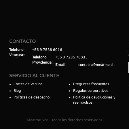
CONTACTO
Teléfono
+56 9 7538 6016
Vitacura:
Teléfono
+56 9 7235 7683
Providencia:
Email
contacto@meatme.cl
SERVICIO AL CLIENTE
Cortes de Vacuno
Preguntas frecuentes
Blog
Regalos corporativos
Políticas de despacho
Política de devoluciones y
reembolsos
Meatme SPA - Todos los derechos reservados