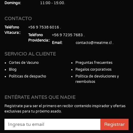
Domingo
11:00 - 15:00
CONTACTO
Teléfono
+56 9 7538 6016
Vitacura:
Teléfono
+56 9 7235 7683
Providencia:
Email
contacto@meatme.cl
SERVICIO AL CLIENTE
Cortes de Vacuno
Preguntas frecuentes
Blog
Regalos corporativos
Políticas de despacho
Política de devoluciones y
reembolsos
ENTÉRATE ANTES QUE NADIE
Regístrate para ser el primero en recibir contenido inspirador y ofertas
exclusivas para tu próximo asado.
Registrar