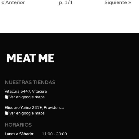
« Anterior
p. 1/1
Siguiente »
NUESTRAS TIENDAS
Vitacura 5447, Vitacura
Ver en google maps
Eliodoro Yañez 2819, Providencia
Ver en google maps
HORARIOS
Lunes a Sábado
11:00 - 20:00