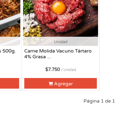
Unidad
s 500g.
Carne Molida Vacuno Tártaro
4% Grasa ...
$7.750
/ Unidad
Agregar
Página 1 de 1