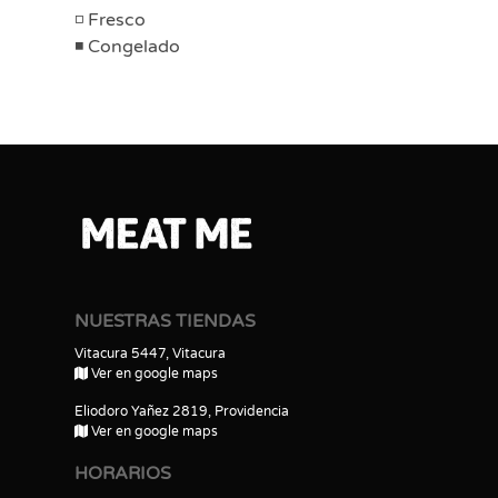
Fresco
Congelado
NUESTRAS TIENDAS
Vitacura 5447, Vitacura
Ver en google maps
Eliodoro Yañez 2819, Providencia
Ver en google maps
HORARIOS