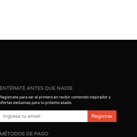
ENTÉRATE ANTES QUE NADIE
Regístrate para ser el primero en recibir contenido inspirador y
ofertas exclusivas para tu próximo asado.
Registrar
MÉTODOS DE PAGO