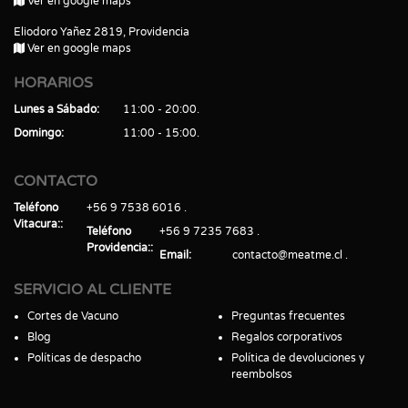
Ver en google maps
Eliodoro Yañez 2819, Providencia
Ver en google maps
HORARIOS
Lunes a Sábado
11:00 - 20:00
Domingo
11:00 - 15:00
CONTACTO
Teléfono
+56 9 7538 6016
Vitacura:
Teléfono
+56 9 7235 7683
Providencia:
Email
contacto@meatme.cl
SERVICIO AL CLIENTE
Cortes de Vacuno
Preguntas frecuentes
Blog
Regalos corporativos
Políticas de despacho
Política de devoluciones y
reembolsos