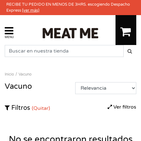
RECIBE TU PEDIDO EN MENOS DE 3HRS. escogiendo Despacho
Express
(ver más)
MENU
Inicio
Vacuno
Vacuno
Ver filtros
Filtros
(Quitar)
No se encontraron resultados