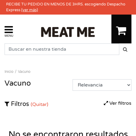
RECIBE TU PEDIDO EN MENOS DE 3HRS. escogiendo Despacho
Express
(ver más)
MENU
Inicio
Vacuno
Vacuno
Ver filtros
Filtros
(Quitar)
No se encontraron resultados