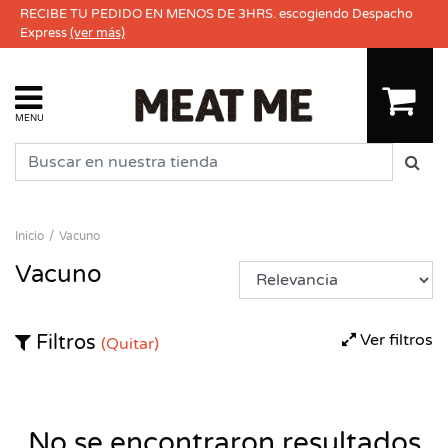
RECIBE TU PEDIDO EN MENOS DE 3HRS. escogiendo Despacho
Express
(ver más)
MENU
Inicio
Vacuno
Vacuno
Ver filtros
Filtros
(Quitar)
No se encontraron resultados