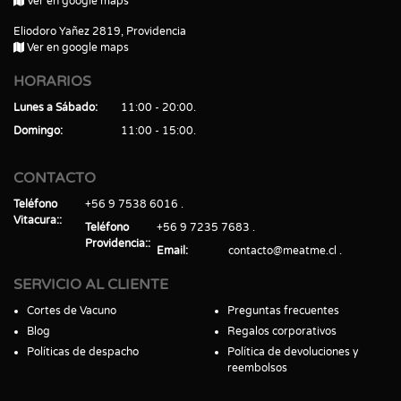
Ver en google maps
Eliodoro Yañez 2819, Providencia
Ver en google maps
HORARIOS
Lunes a Sábado
11:00 - 20:00
Domingo
11:00 - 15:00
CONTACTO
Teléfono
+56 9 7538 6016
Vitacura:
Teléfono
+56 9 7235 7683
Providencia:
Email
contacto@meatme.cl
SERVICIO AL CLIENTE
Cortes de Vacuno
Preguntas frecuentes
Blog
Regalos corporativos
Políticas de despacho
Política de devoluciones y
reembolsos