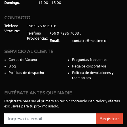
Domingo
11:00 - 15:00
CONTACTO
Teléfono
+56 9 7538 6016
Vitacura:
Teléfono
+56 9 7235 7683
Providencia:
Email
contacto@meatme.cl
SERVICIO AL CLIENTE
Cortes de Vacuno
Preguntas frecuentes
Blog
Regalos corporativos
Políticas de despacho
Política de devoluciones y
reembolsos
ENTÉRATE ANTES QUE NADIE
Regístrate para ser el primero en recibir contenido inspirador y ofertas
exclusivas para tu próximo asado.
Registrar