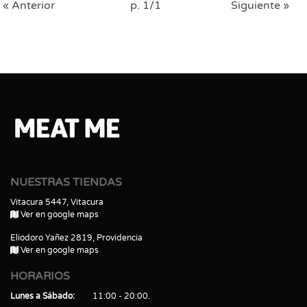
« Anterior
p. 1/1
Siguiente »
NUESTRAS TIENDAS
Vitacura 5447, Vitacura
Ver en google maps
Eliodoro Yañez 2819, Providencia
Ver en google maps
HORARIOS
Lunes a Sábado
11:00 - 20:00