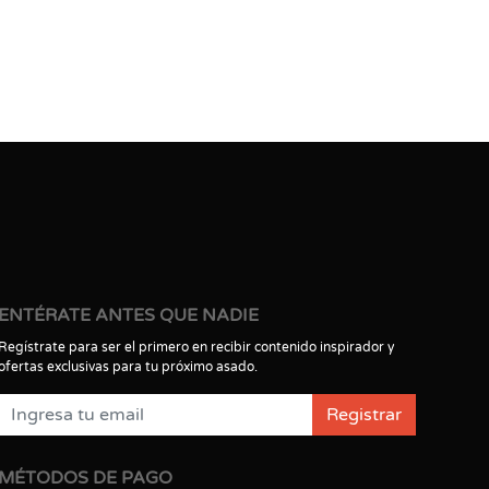
ENTÉRATE ANTES QUE NADIE
Regístrate para ser el primero en recibir contenido inspirador y
ofertas exclusivas para tu próximo asado.
Registrar
MÉTODOS DE PAGO