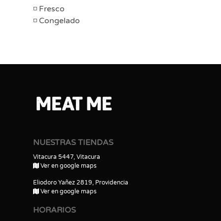
Fresco
Congelado
NUESTRAS TIENDAS
Vitacura 5447, Vitacura
Ver en google maps
Eliodoro Yañez 2819, Providencia
Ver en google maps
HORARIOS