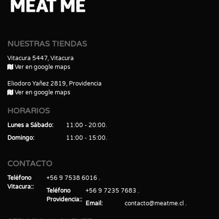
NUESTRAS TIENDAS
Vitacura 5447, Vitacura
Ver en google maps
Eliodoro Yañez 2819, Providencia
Ver en google maps
HORARIOS
Lunes a Sábado
11:00 - 20:00
Domingo
11:00 - 15:00
CONTACTO
Teléfono
+56 9 7538 6016
Vitacura:
Teléfono
+56 9 7235 7683
Providencia:
Email
contacto@meatme.cl