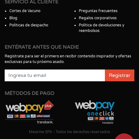
SERVICIO AL CLIENTE
Cortes de Vacuno
Preguntas frecuentes
Blog
Regalos corporativos
Políticas de despacho
Política de devoluciones y
reembolsos
ENTÉRATE ANTES QUE NADIE
Regístrate para ser el primero en recibir contenido inspirador y ofertas
exclusivas para tu próximo asado.
Registrar
MÉTODOS DE PAGO
Meatme SPA - Todos los derechos reservados