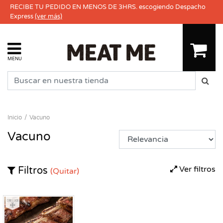
RECIBE TU PEDIDO EN MENOS DE 3HRS. escogiendo Despacho
Express
(ver más)
MENU
Inicio
Vacuno
Vacuno
Ver filtros
Filtros
(Quitar)
Congelado