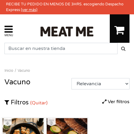
RECIBE TU PEDIDO EN MENOS DE 3HRS. escogiendo Despacho
Express
(ver más)
MENU
Inicio
Vacuno
Vacuno
Ver filtros
Filtros
(Quitar)
Congelado
Fresco