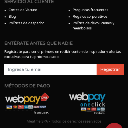
SERVICIO AL CLIENTE
Cortes de Vacuno
Preguntas frecuentes
Blog
Regalos corporativos
Políticas de despacho
Política de devoluciones y
reembolsos
ENTÉRATE ANTES QUE NADIE
Regístrate para ser el primero en recibir contenido inspirador y ofertas
exclusivas para tu próximo asado.
Registrar
MÉTODOS DE PAGO
Meatme SPA - Todos los derechos reservados