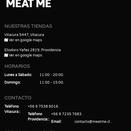
NUESTRAS TIENDAS
Vitacura 5447, Vitacura
Ver en google maps
Eliodoro Yañez 2819, Providencia
Ver en google maps
HORARIOS
Lunes a Sábado
11:00 - 20:00
Domingo
11:00 - 15:00
CONTACTO
Teléfono
+56 9 7538 6016
Vitacura:
Teléfono
+56 9 7235 7683
Providencia:
Email
contacto@meatme.cl