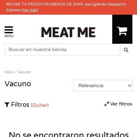
RECIBE TU PEDIDO EN MENOS DE 3HRS. escogiendo Despacho
Express
(ver más)
MENU
Inicio
Vacuno
Vacuno
Ver filtros
Filtros
(Quitar)
No se encontraron resultados