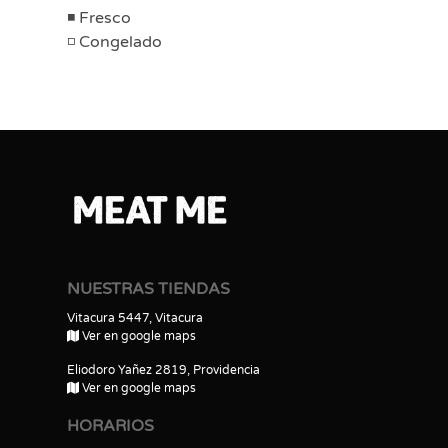
Fresco
Congelado
NUESTRAS TIENDAS
Vitacura 5447, Vitacura
Ver en google maps
Eliodoro Yañez 2819, Providencia
Ver en google maps
HORARIOS