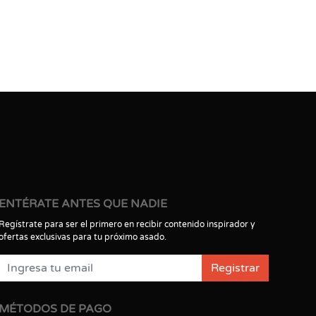
ENTÉRATE ANTES QUE NADIE
Regístrate para ser el primero en recibir contenido inspirador y
ofertas exclusivas para tu próximo asado.
Registrar
MÉTODOS DE PAGO