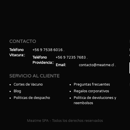
CONTACTO
Teléfono
+56 9 7538 6016
Vitacura:
Teléfono
+56 9 7235 7683
Providencia:
Email
contacto@meatme.cl
SERVICIO AL CLIENTE
Cortes de Vacuno
Preguntas frecuentes
Blog
Regalos corporativos
Políticas de despacho
Política de devoluciones y
reembolsos
Meatme SPA - Todos los derechos reservados