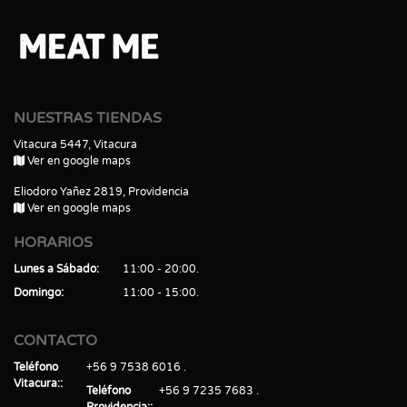
NUESTRAS TIENDAS
Vitacura 5447, Vitacura
Ver en google maps
Eliodoro Yañez 2819, Providencia
Ver en google maps
HORARIOS
Lunes a Sábado
11:00 - 20:00
Domingo
11:00 - 15:00
CONTACTO
Teléfono
+56 9 7538 6016
Vitacura:
Teléfono
+56 9 7235 7683
Providencia: