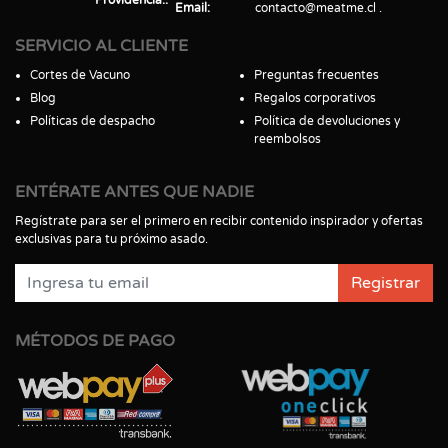
Email
contacto@meatme.cl
SERVICIO AL CLIENTE
Cortes de Vacuno
Preguntas frecuentes
Blog
Regalos corporativos
Políticas de despacho
Política de devoluciones y
reembolsos
ENTÉRATE ANTES QUE NADIE
Regístrate para ser el primero en recibir contenido inspirador y ofertas
exclusivas para tu próximo asado.
Registrar
MÉTODOS DE PAGO