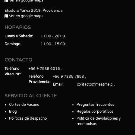
Ver en google maps
Eliodoro Yañez 2819, Providencia
Ver en google maps
HORARIOS
Lunes a Sábado
11:00 - 20:00
Domingo
11:00 - 15:00
CONTACTO
Teléfono
+56 9 7538 6016
Vitacura:
Teléfono
+56 9 7235 7683
Providencia:
Email
contacto@meatme.cl
SERVICIO AL CLIENTE
Cortes de Vacuno
Preguntas frecuentes
Blog
Regalos corporativos
Políticas de despacho
Política de devoluciones y
reembolsos