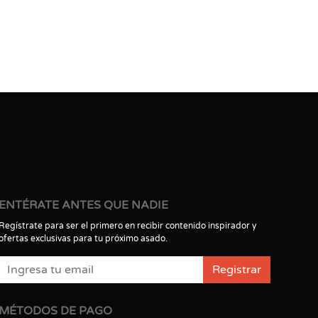
ENTÉRATE ANTES QUE NADIE
Regístrate para ser el primero en recibir contenido inspirador y
ofertas exclusivas para tu próximo asado.
Registrar
MÉTODOS DE PAGO