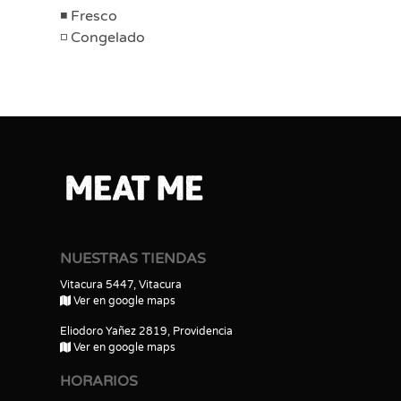
Fresco
Congelado
NUESTRAS TIENDAS
Vitacura 5447, Vitacura
Ver en google maps
Eliodoro Yañez 2819, Providencia
Ver en google maps
HORARIOS