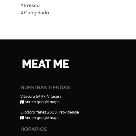
Fresco
Congelado
NUESTRAS TIENDAS
Vitacura 5447, Vitacura
Ver en google maps
Eliodoro Yañez 2819, Providencia
Ver en google maps
HORARIOS