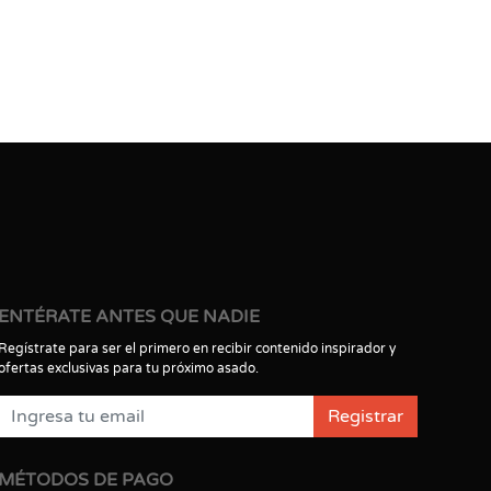
ENTÉRATE ANTES QUE NADIE
Regístrate para ser el primero en recibir contenido inspirador y
ofertas exclusivas para tu próximo asado.
Registrar
MÉTODOS DE PAGO