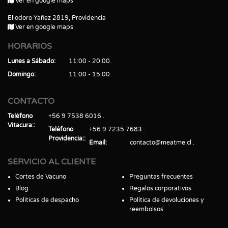
Ver en google maps
Eliodoro Yañez 2819, Providencia
Ver en google maps
HORARIOS
Lunes a Sábado
11:00 - 20:00
Domingo
11:00 - 15:00
CONTACTO
Teléfono
+56 9 7538 6016
Vitacura:
Teléfono
+56 9 7235 7683
Providencia:
Email
contacto@meatme.cl
SERVICIO AL CLIENTE
Cortes de Vacuno
Preguntas frecuentes
Blog
Regalos corporativos
Políticas de despacho
Política de devoluciones y
reembolsos